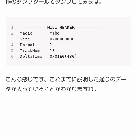
作のダンプツールでダンプしてみます。
========== MIDI HEADER ==========

Magic     : MThd

Size      : 0x00000006

Format    : 1

TrackNum  : 18

DeltaTime : 0x01E0(480)
こんな感じです。これまでに説明した通りのデー
タが入っていることがわかりますね。