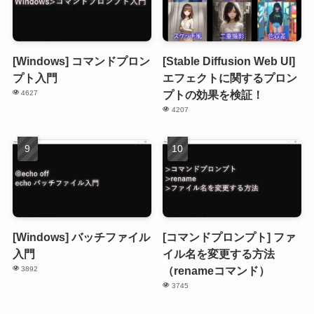
[Windows] コマンドプロン
[Stable Diffusion Web UI]
プト入門
エフェクトに関するプロン
プトの効果を検証！
4627
4207
[Windows] バッチファイル
[コマンドプロンプト] ファ
入門
イル名を変更する方法
（renameコマンド）
3892
3745