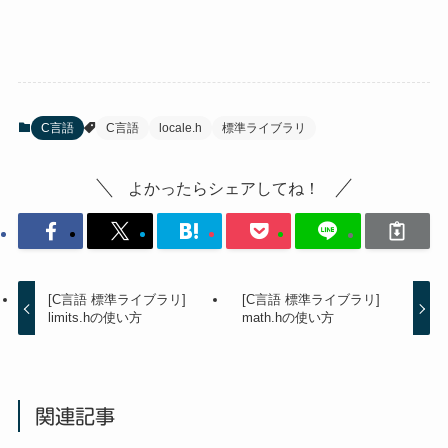
C言語
C言語
locale.h
標準ライブラリ
よかったらシェアしてね！
[C言語 標準ライブラリ]
[C言語 標準ライブラリ]
limits.hの使い方
math.hの使い方
関連記事