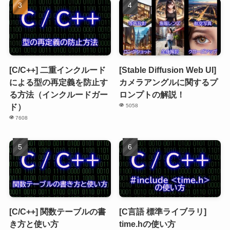
[C/C++] 二重インクルード
[Stable Diffusion Web UI]
による型の再定義を防止す
カメラアングルに関するプ
る方法（インクルードガー
ロンプトの解説！
ド）
5058
7608
[C/C++] 関数テーブルの書
[C言語 標準ライブラリ]
き方と使い方
time.hの使い方