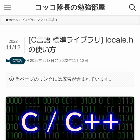
コッコ隊長の勉強部屋
ホーム
プログラミング
C言語
[C言語 標準ライブラリ] locale.h
2022
11/12
の使い方
2022年2月3日
2022年11月12日
C言語
当ページのリンクには広告が含まれています。