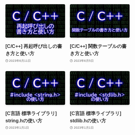
[C/C++] 再起呼び出しの書
[C/C++] 関数テーブルの書
き方と使い方
き方と使い方
2023年6月11日
2023年6月5日
[C言語 標準ライブラリ]
[C言語 標準ライブラリ]
string.hの使い方
stdlib.hの使い方
2023年1月1日
2023年1月1日