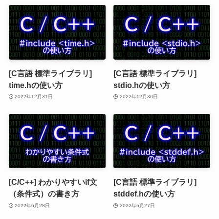
[C言語 標準ライブラリ]
[C言語 標準ライブラリ]
time.hの使い方
stdio.hの使い方
2022年12月31日
2022年12月30日
[C/C++] わかりやすいif文
[C言語 標準ライブラリ]
（条件式）の書き方
stddef.hの使い方
2022年6月28日
2022年6月27日