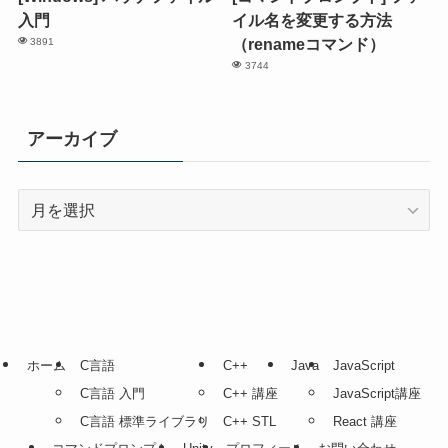
入門
イル名を変更する方法
（renameコマンド）
3891
3744
アーカイブ
ア
ー
カ
イ
ブ
ホーム
C言語
C++
Java
JavaScript
C言語 入門
C++ 講座
JavaScript講座
C言語 標準ライブラリ
C++ STL
React 講座