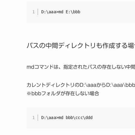
D:\aaa>md E:\bbb
パスの中間ディレクトリも作成する場
mdコマンドは、指定されたパスの存在しない中
カレントディレクトリのD:\aaaからD:\aaa\b
※bbbフォルダが存在しない場合
D:\aaa>md bbb\ccc\ddd