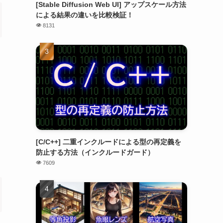
[Stable Diffusion Web UI] アップスケール方法
による結果の違いを比較検証！
8131
[C/C++] 二重インクルードによる型の再定義を
防止する方法（インクルードガード）
7609