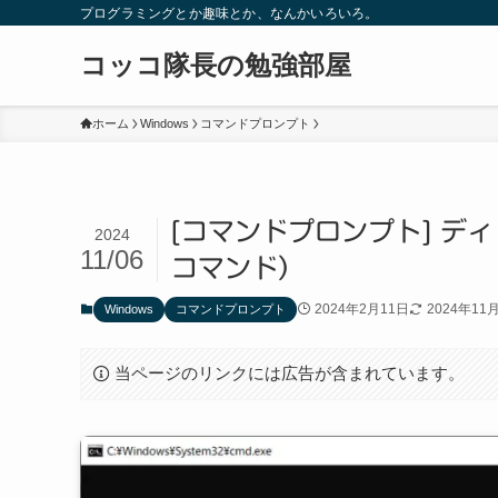
プログラミングとか趣味とか、なんかいろいろ。
コッコ隊長の勉強部屋
ホーム
Windows
コマンドプロンプト
[コマンドプロンプト] デ
2024
11/06
コマンド）
2024年2月11日
2024年11
Windows
コマンドプロンプト
当ページのリンクには広告が含まれています。