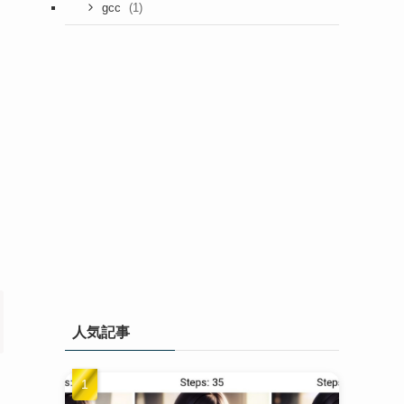
(1)
gcc
人気記事