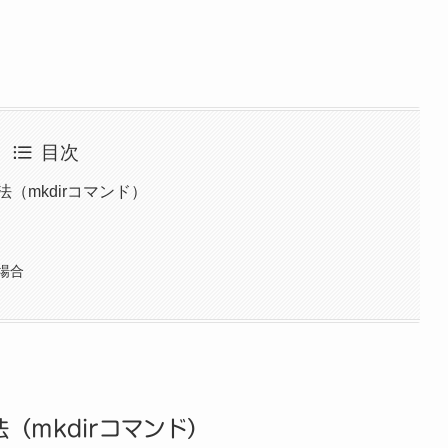
目次
（mkdirコマンド）
場合
（mkdirコマンド）