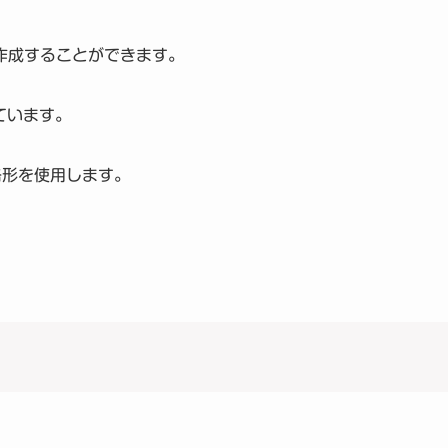
を作成することができます。
っています。
略形を使用します。