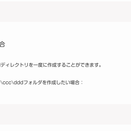
合
間ディレクトリを一度に作成することができます。
bb\ccc\dddフォルダを作成したい場合：