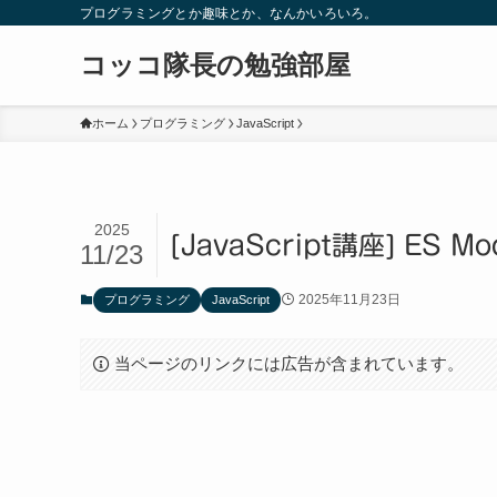
プログラミングとか趣味とか、なんかいろいろ。
コッコ隊長の勉強部屋
ホーム
プログラミング
JavaScript
2025
[JavaScript講座] ES M
11/23
2025年11月23日
プログラミング
JavaScript
当ページのリンクには広告が含まれています。