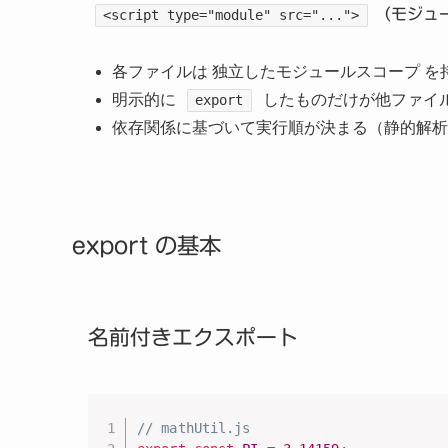
（モジュ
<script type="module" src="...">
各ファイルは 独立したモジュールスコープ を
明示的に
したものだけが他ファイ
export
依存関係に基づいて実行順が決まる（静的解析
export の基本
名前付きエクスポート
// mathUtil.js