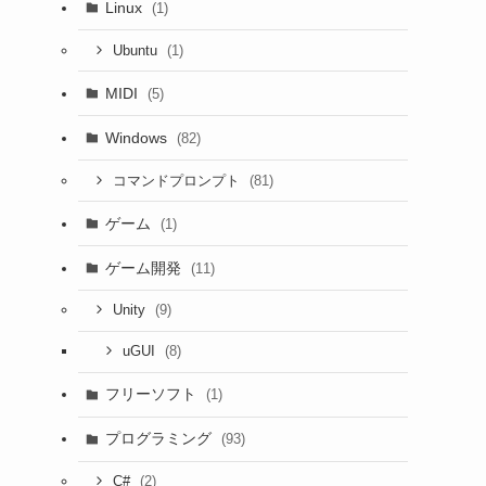
Linux
(1)
(1)
Ubuntu
MIDI
(5)
Windows
(82)
(81)
コマンドプロンプト
ゲーム
(1)
ゲーム開発
(11)
(9)
Unity
(8)
uGUI
フリーソフト
(1)
プログラミング
(93)
(2)
C#