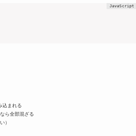
読み込まれる
なら全部混ざる
い）