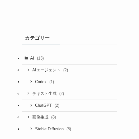
カテゴリー
AI
(13)
(2)
AIエージェント
(1)
Codex
(2)
テキスト生成
(2)
ChatGPT
(8)
画像生成
(8)
Stable Diffusion