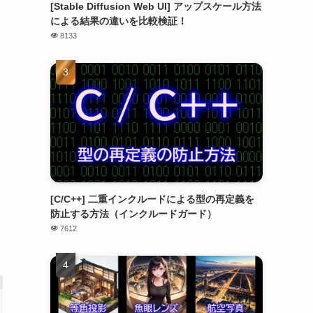
[Stable Diffusion Web UI] アップスケール方法
による結果の違いを比較検証！
8133
[C/C++] 二重インクルードによる型の再定義を
防止する方法（インクルードガード）
7612