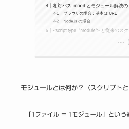
相対パス import とモジュール解決
ブラウザの場合：基本は URL
Node.js の場合
<script type=”module”> と従
モジュールとは何か？（スクリプトと
「1ファイル = 1モジュール」とい