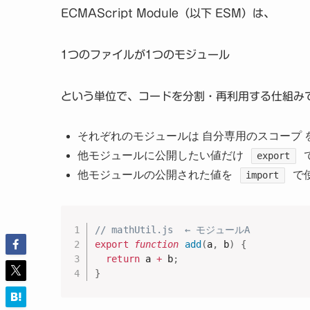
ECMAScript Module（以下 ESM）は、
1つのファイルが1つのモジュール
という単位で、コードを分割・再利用する仕組み
それぞれのモジュールは 自分専用のスコープ 
他モジュールに公開したい値だけ
export
他モジュールの公開された値を
で
import
// mathUtil.js  ← モジュールA
export
function
add
(
a
,
 b
)
{
return
 a 
+
 b
;
}