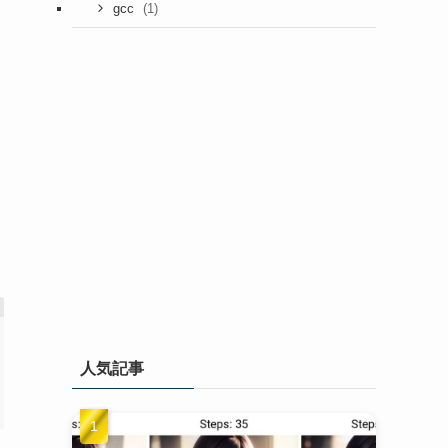
(1)
gcc
人気記事