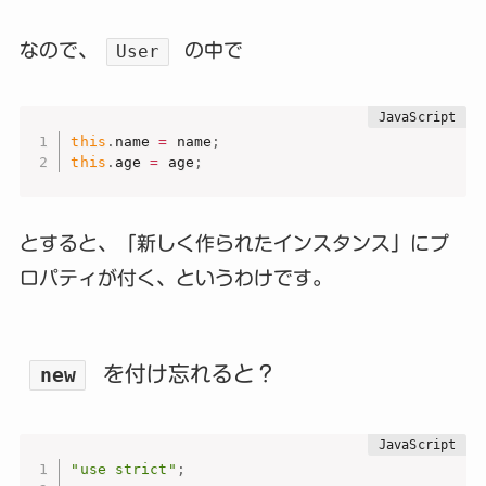
なので、
の中で
User
this
.
name 
=
 name
;
this
.
age 
=
 age
;
とすると、「新しく作られたインスタンス」にプ
ロパティが付く、というわけです。
を付け忘れると？
new
"use strict"
;