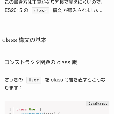
この書き方は正直かなり冗長で覚えにくいので、
ES2015 の
構文 が導入されました。
class
class 構文の基本
コンストラクタ関数の class 版
さっきの
を class で書き直すとこうな
User
ります：
class
User
{