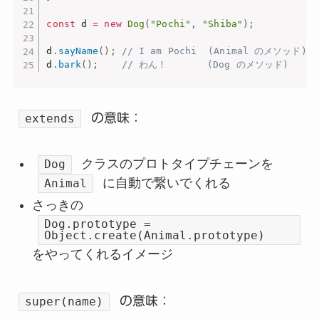
const
 d 
=
new
Dog
(
"Pochi"
,
"Shiba"
)
;
d
.
sayName
(
)
;
// I am Pochi  (Animal のメソッド)
d
.
bark
(
)
;
// わん！       (Dog のメソッド)
の意味：
extends
クラスのプロトタイプチェーンを
Dog
に自動で繋いでくれる
Animal
さっきの
Dog.prototype =
Object.create(Animal.prototype)
をやってくれるイメージ
の意味：
super(name)