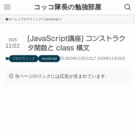
コッコ隊長の勉強部屋
ホーム
プログラミング
JavaScript
[JavaScript講座] コンストラク
2025
11/22
タ関数と class 構文
2025年11月21日
2025年11月22日
プログラミング
JavaScript
当ページのリンクには広告が含まれています。