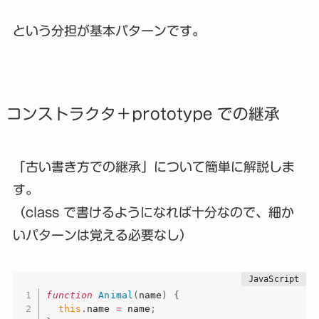
という分担が基本パターンです。
コンストラクタ＋prototype での継承
「古い書き方での継承」について簡単に解説しま
す。
（class で書けるようになれば十分なので、細か
いパターンは覚える必要なし）
function
Animal
(
name
)
{
this
.
name 
=
 name
;