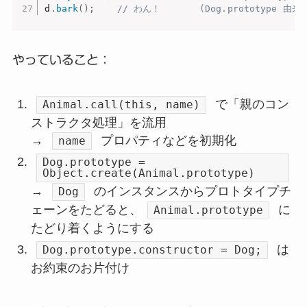
d
.
bark
(
)
;
// わん！       (Dog.prototype 由来)
やっていること：
で「親のコン
Animal.call(this, name)
ストラクタ処理」を流用
→
プロパティなどを初期化
name
Dog.prototype =
Object.create(Animal.prototype)
→
のインスタンスからプロトタイプチ
Dog
ェーンをたどると、
に
Animal.prototype
たどり着くようにする
は
Dog.prototype.constructor = Dog;
お約束のお片付け