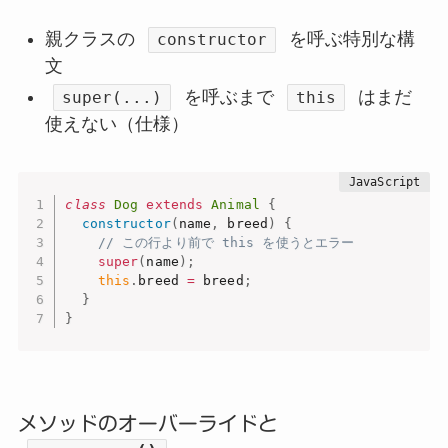
親クラスの
を呼ぶ特別な構
constructor
文
を呼ぶまで
はまだ
super(...)
this
使えない（仕様）
class
Dog
extends
Animal
{
constructor
(
name
,
 breed
)
{
// この行より前で this を使うとエラー
super
(
name
)
;
this
.
breed 
=
 breed
;
}
}
メソッドのオーバーライドと