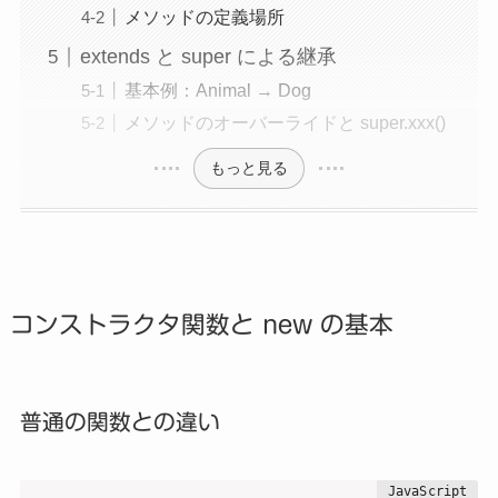
メソッドの定義場所
extends と super による継承
基本例：Animal → Dog
メソッドのオーバーライドと super.xxx()
もっと見る
コンストラクタ関数と new の基本
普通の関数との違い