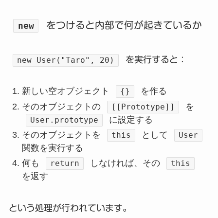
をつけると内部で何が起きているか
new
を実行すると：
new User("Taro", 20)
新しい空オブジェクト
を作る
{}
そのオブジェクトの
を
[[Prototype]]
に設定する
User.prototype
そのオブジェクトを
として
this
User
関数を実行する
何も
しなければ、その
return
this
を返す
という処理が行われています。