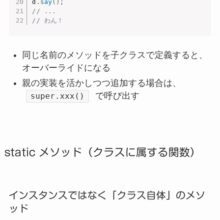
d
.
say
(
)
;
// ...
// わん！
同じ名前のメソッドを子クラスで定義すると、
オーバーライドになる
親の実装を活かしつつ追加する場合は、
で呼び出す
super.xxx()
static メソッド（クラスに属する関数）
インスタンスではなく「クラス自体」のメソ
ッド