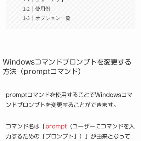
使用例
オプション一覧
Windowsコマンドプロンプトを変更する
方法（promptコマンド）
promptコマンドを使用することでWindowsコマ
ンドプロンプトを変更することができます。
コマンド名は「
prompt
（ユーザーにコマンドを入
力するための「プロンプト」）」が由来となって