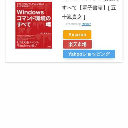
すべて【電子書籍】[ 五
十嵐貴之 ]
created by
Rinker
Amazon
楽天市場
Yahooショッピング