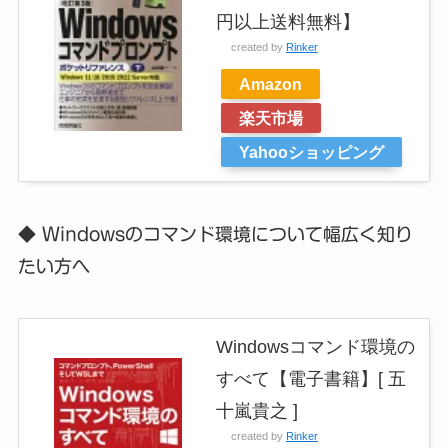
円以上送料無料】
created by
Rinker
Amazon
楽天市場
Yahooショッピング
◆ Windowsのコマンド環境について幅広く知り
たい方へ
Windowsコマンド環境の
すべて【電子書籍】[ 五
十嵐貴之 ]
created by
Rinker