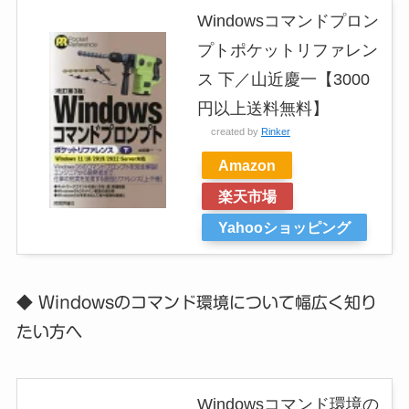
Windowsコマンドプロン
プトポケットリファレン
ス 下／山近慶一【3000
円以上送料無料】
created by
Rinker
Amazon
楽天市場
Yahooショッピング
◆ Windowsのコマンド環境について幅広く知り
たい方へ
Windowsコマンド環境の