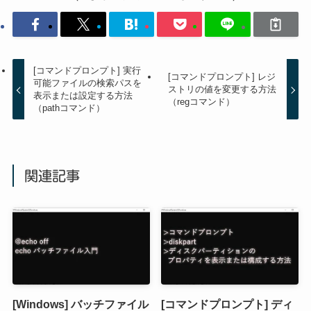
[コマンドプロンプト] 実行
[コマンドプロンプト] レジ
可能ファイルの検索パスを
ストリの値を変更する方法
表示または設定する方法
（regコマンド）
（pathコマンド）
関連記事
[Windows] バッチファイル
[コマンドプロンプト] ディ