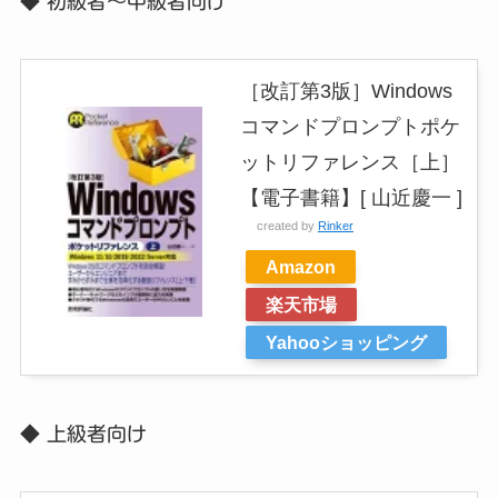
◆
初級者～中級者向け
［改訂第3版］Windows
コマンドプロンプトポケ
ットリファレンス［上］
【電子書籍】[ 山近慶一 ]
created by
Rinker
Amazon
楽天市場
Yahooショッピング
◆ 上級者向け