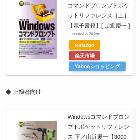
コマンドプロンプトポケ
ットリファレンス［上］
【電子書籍】[ 山近慶一 ]
created by
Rinker
Amazon
楽天市場
Yahooショッピング
◆ 上級者向け
Windowsコマンドプロン
プトポケットリファレン
ス 下／山近慶一【3000