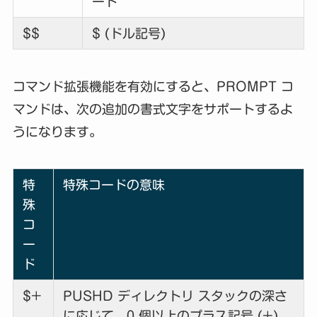
ード
$$
$ (ドル記号)
コマンド拡張機能を有効にすると、PROMPT コ
マンドは、次の追加の書式文字をサポートするよ
うになります。
特
特殊コードの意味
殊
コ
ー
ド
$+
PUSHD ディレクトリ スタックの深さ
に応じて、0 個以上のプラス記号 (+)