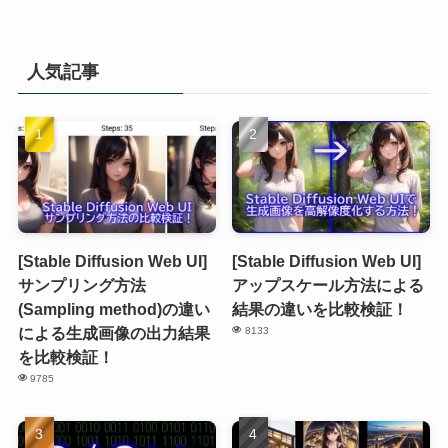
人気記事
[Stable Diffusion Web UI]
[Stable Diffusion Web UI]
サンプリング方法
アップスケール方法による
(Sampling method)の違い
結果の違いを比較検証！
による生成画像の出力結果
8133
を比較検証！
9785