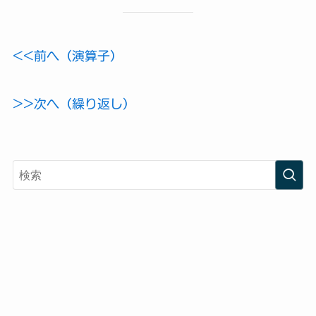
<<前へ（演算子）
>>次へ（繰り返し）