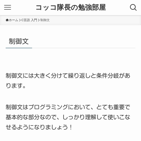
コッコ隊長の勉強部屋
ホーム
C言語 入門
制御文
制御文
制御文には大きく分けて繰り返しと条件分岐があ
ります。
制御文はプログラミングにおいて、とても重要で
基本的な部分なので、しっかり理解して使いこな
せるようになりましょう！